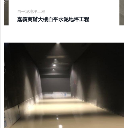
自平泥地坪工程
嘉義商辦大樓自平水泥地坪工程