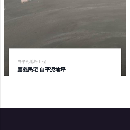
自平泥地坪工程
嘉義民宅 自平泥地坪