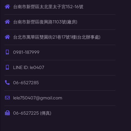
台南市新營區太北里太子宮152-16號
台南市新營區復興路1103號(廠房)
台北市萬華區雙園街21巷17號1樓(台北辦事處)
0981-187999
LINE ID: le0407
06-6527285
lele750407@gmail.com
06-6527225 (傳真)