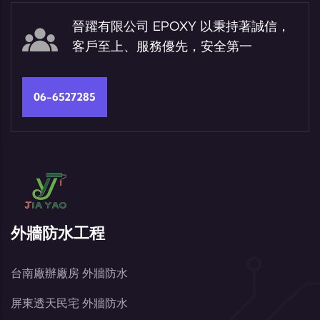
晉躍有限公司 EPOXY 以秉持著誠信，
客戶至上、服務優先，安全第一
06-6527285
外牆防水工程
台南廠辦廠房 外牆防水
屏東透天民宅 外牆防水