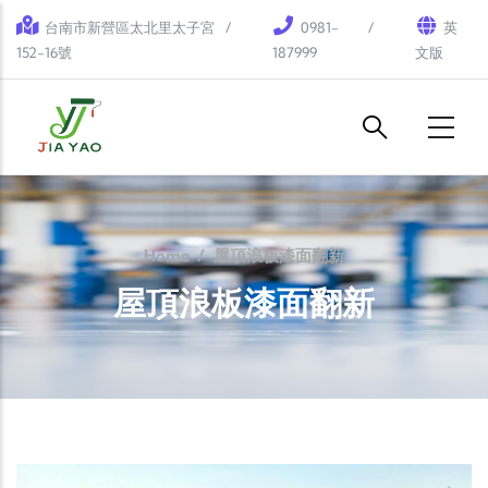
Skip to main content
台南市新營區太北里太子宮
0981-
英
152-16號
187999
文版
Home
/
屋頂浪板漆面翻新
屋頂浪板漆面翻新