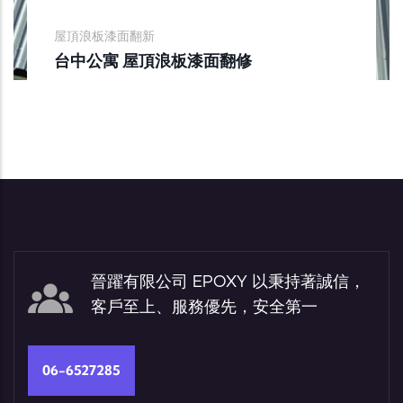
屋頂浪板漆面翻新
台中公寓 屋頂浪板漆面翻修
晉躍有限公司 EPOXY 以秉持著誠信，
客戶至上、服務優先，安全第一
06-6527285