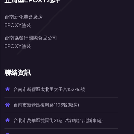
台南新化農會廠房
EPOXY塗裝
台南協發行國際食品公司
EPOXY塗裝
聯絡資訊
台南市新營區太北里太子宮152-16號
台南市新營區復興路1103號(廠房)
台北市萬華區雙園街21巷17號1樓(台北辦事處)