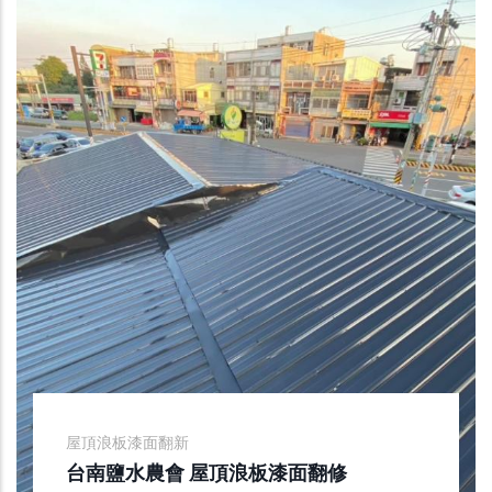
屋頂浪板漆面翻新
台南鹽水農會 屋頂浪板漆面翻修