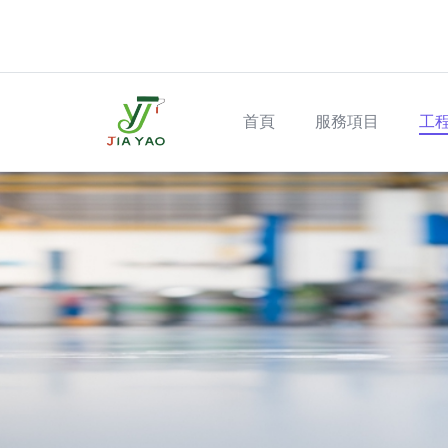
Skip to main content
Main navigation
首頁
服務項目
工