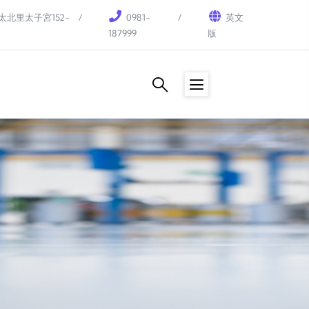
北里太子宮152-
0981-
英文
187999
版