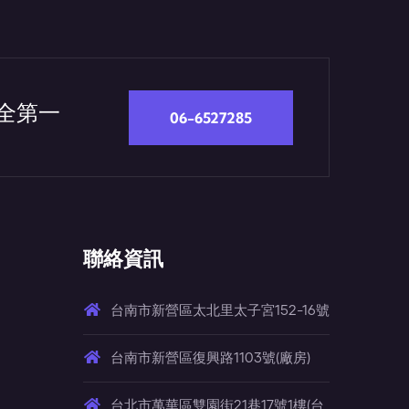
安全第一
06-6527285
聯絡資訊
台南市新營區太北里太子宮152-16號
台南市新營區復興路1103號(廠房)
台北市萬華區雙園街21巷17號1樓(台