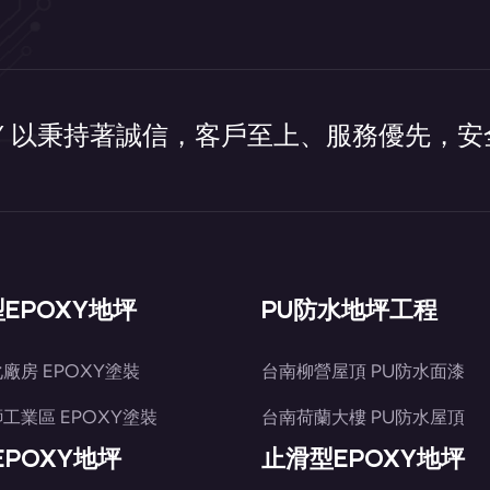
XY 以秉持著誠信，客戶至上、服務優先，
EPOXY地坪
PU防水地坪工程
廠房 EPOXY塗裝
台南柳營屋頂 PU防水面漆
工業區 EPOXY塗裝
台南荷蘭大樓 PU防水屋頂
-EPOXY地坪
止滑型EPOXY地坪