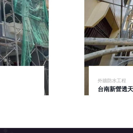
外牆防水工程
台南新營透天