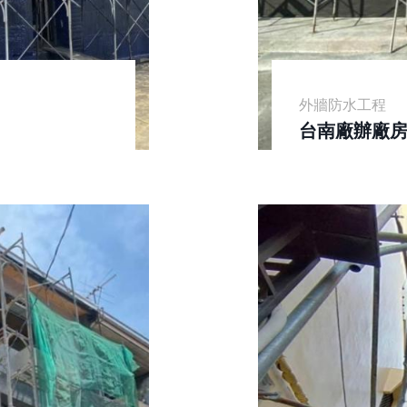
外牆防水工程
台南廠辦廠房