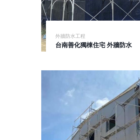
外牆防水工程
台南善化獨棟住宅 外牆防水