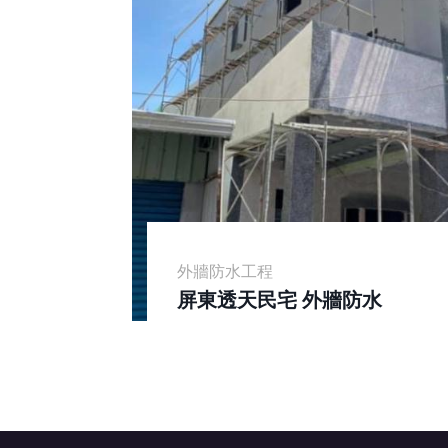
外牆防水工程
屏東透天民宅 外牆防水