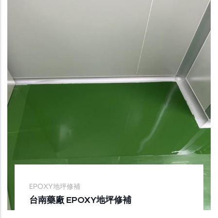
EPOXY地坪修補
台南藥廠 EPOXY地坪修補