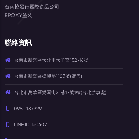
台南協發行國際食品公司
EPOXY塗裝
聯絡資訊
台南市新營區太北里太子宮152-16號
台南市新營區復興路1103號(廠房)
台北市萬華區雙園街21巷17號1樓(台北辦事處)
0981-187999
LINE ID: le0407