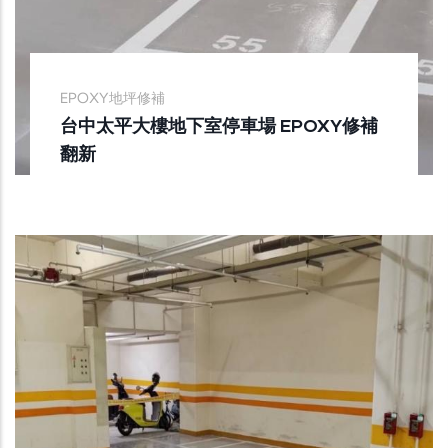
EPOXY地坪修補
台中太平大樓地下室停車場 EPOXY修補
翻新