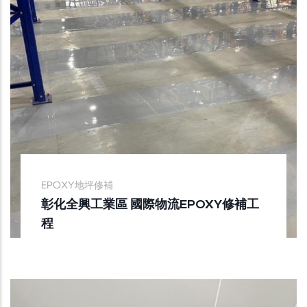
EPOXY地坪修補
彰化全興工業區 國際物流EPOXY修補工
程