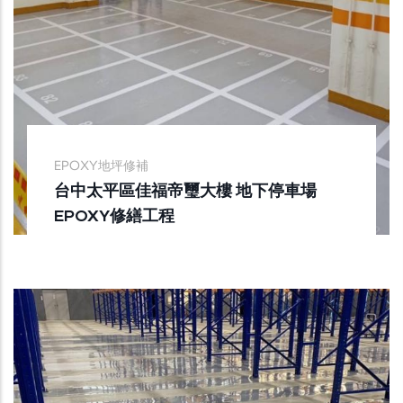
EPOXY地坪修補
台中太平區佳福帝璽大樓 地下停車場
EPOXY修繕工程