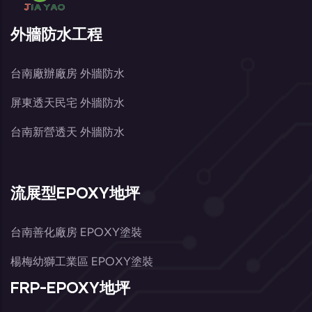
外牆防水工程
台南廠辦廠房 外牆防水
屏東透天民宅 外牆防水
台南新營透天 外牆防水
流展型EPOXY地坪
台南善化廠房 EPOXY塗裝
楊梅幼獅工業區 EPOXY塗裝
FRP-EPOXY地坪