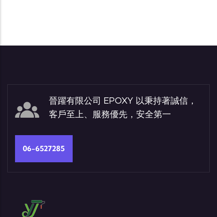
晉躍有限公司 EPOXY 以秉持著誠信，
客戶至上、服務優先，安全第一
06-6527285