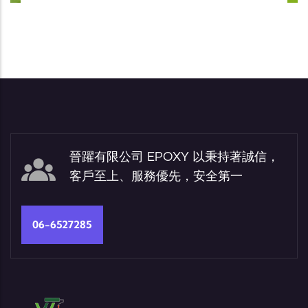
晉躍有限公司 EPOXY 以秉持著誠信，
客戶至上、服務優先，安全第一
06-6527285