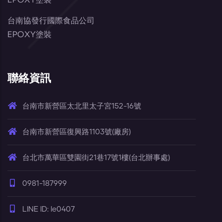
台南協發行國際食品公司
EPOXY塗裝
聯絡資訊
台南市新營區太北里太子宮152-16號
台南市新營區復興路1103號(廠房)
台北市萬華區雙園街21巷17號1樓(台北辦事處)
0981-187999
LINE ID: le0407