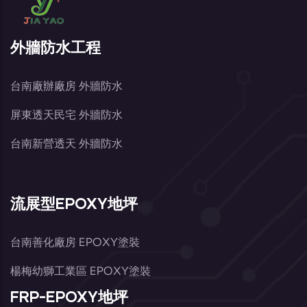
外牆防水工程
台南廠辦廠房 外牆防水
屏東透天民宅 外牆防水
台南新營透天 外牆防水
流展型EPOXY地坪
台南善化廠房 EPOXY塗裝
楊梅幼獅工業區 EPOXY塗裝
FRP-EPOXY地坪