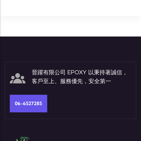
晉躍有限公司 EPOXY 以秉持著誠信，
客戶至上、服務優先，安全第一
06-6527285