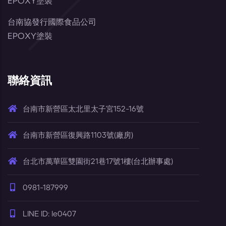
EPOXY塗裝
台南協發行國際食品公司
EPOXY塗裝
聯絡資訊
台南市新營區太北里太子宮152-16號
台南市新營區復興路1103號(廠房)
台北市萬華區雙園街21巷17號1樓(台北辦事處)
0981-187999
LINE ID: le0407