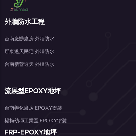
外牆防水工程
台南廠辦廠房 外牆防水
屏東透天民宅 外牆防水
台南新營透天 外牆防水
流展型EPOXY地坪
台南善化廠房 EPOXY塗裝
楊梅幼獅工業區 EPOXY塗裝
FRP-EPOXY地坪