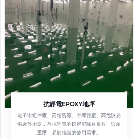
抗靜電EPOXY地坪
電子零組件廠、高精密廠、半導體廠、高危險易
燃廠等用途，為抗靜電的穩定消除且長效、與耐
重壓、易於維護的使用需求。