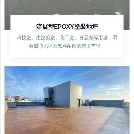
流展型EPOXY塗裝地坪
科技廠、生技藥廠、化工廠、食品廠等用途，環
氧樹脂地坪為無塵耐磨的使用需求。