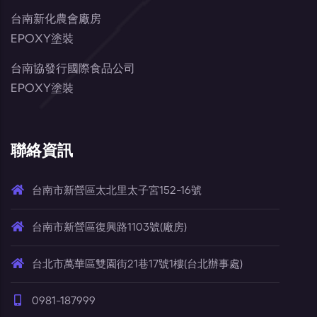
台南新化農會廠房
EPOXY塗裝
台南協發行國際食品公司
EPOXY塗裝
聯絡資訊
台南市新營區太北里太子宮152-16號
台南市新營區復興路1103號(廠房)
台北市萬華區雙園街21巷17號1樓(台北辦事處)
0981-187999