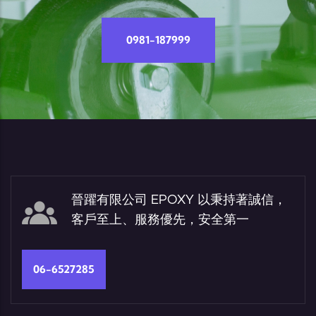
0981-187999
晉躍有限公司 EPOXY 以秉持著誠信，
客戶至上、服務優先，安全第一
06-6527285