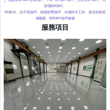
流展型EPOXY塗裝地坪、FRP-EPOXY地坪、止滑型EPOXY、抗
靜電EPOXY、
PU防水、自平泥地坪、樹脂砂漿地坪、外牆防水工程、屋頂浪板面
漆翻新、EPOXY地坪修補
服務項目