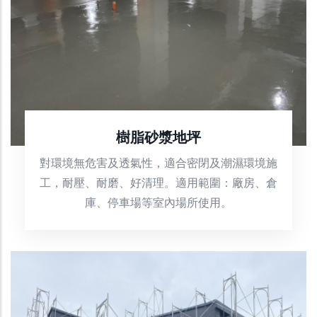
樹脂砂漿地坪
對環境無危害及透氣性，適合密閉及潮濕環境施
工，耐壓、耐磨、好清理。適用範圍：廠房、倉
庫、停車場等室內場所使用。