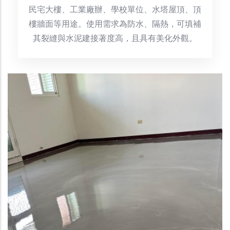
民宅大樓、工業廠辦、學校單位、水塔屋頂、頂
樓牆面等用途。使用需求為防水、隔熱，可填補
其裂縫與水泥建接著度高，且具有美化外觀。