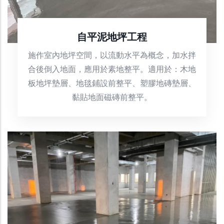
自平泥地坪工程
施作室內地坪空間，以流動水平為概念，加水拌
合後倒入地面，應用於素地整平。適用於：木地
板地坪墊層、地毯鋪設前整平、塑膠地磚墊層、
黏貼地面磁磚前整平。