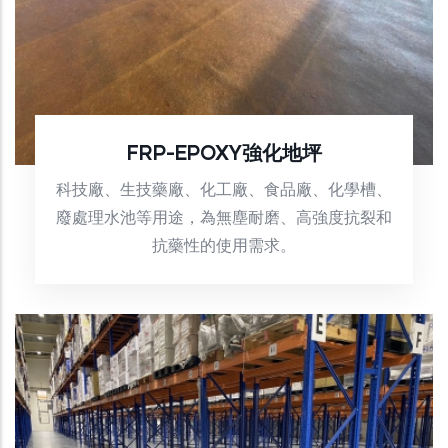
FRP-EPOXY強化地坪
科技廠、生技藥廠、化工廠、食品廠、化學槽、
廢處理水池等用途，為無塵耐磨、高強度抗裂和
抗藥性的使用需求。