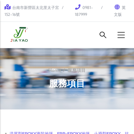
Skip to main content
台南市新營區太北里太子宮
0981-
英
152-16號
187999
文版
Home
/
服務項目
服務項目