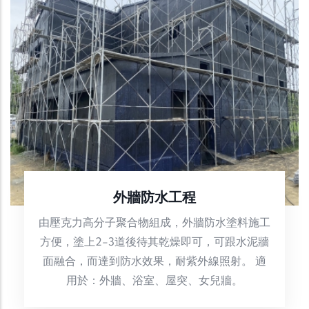
外牆防水工程
由壓克力高分子聚合物組成，外牆防水塗料施工
方便，塗上2-3道後待其乾燥即可，可跟水泥牆
面融合，而達到防水效果，耐紫外線照射。 適
用於：外牆、浴室、屋突、女兒牆。