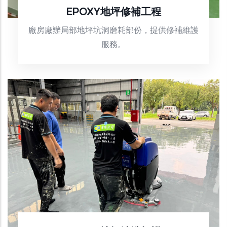
EPOXY地坪修補工程
廠房廠辦局部地坪坑洞磨耗部份，提供修補維護
服務。