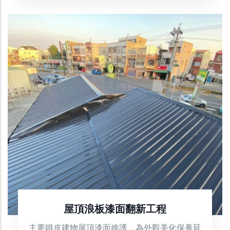
屋頂浪板漆面翻新工程
主要鐵皮建物屋頂漆面維護，為外觀美化保養延