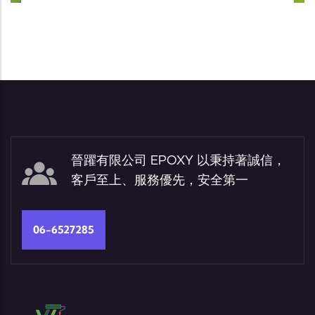
晉躍有限公司 EPOXY 以秉持著誠信，
客戶至上、服務優先，安全第一
06-6527285