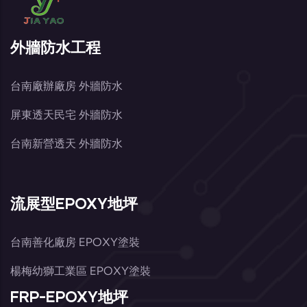
外牆防水工程
台南廠辦廠房 外牆防水
屏東透天民宅 外牆防水
台南新營透天 外牆防水
流展型EPOXY地坪
台南善化廠房 EPOXY塗裝
楊梅幼獅工業區 EPOXY塗裝
FRP-EPOXY地坪