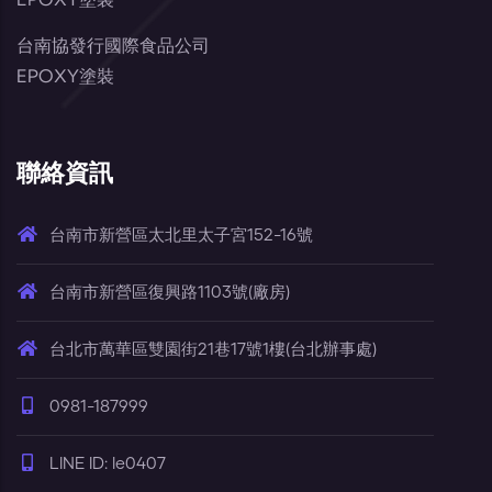
台南協發行國際食品公司
EPOXY塗裝
聯絡資訊
台南市新營區太北里太子宮152-16號
台南市新營區復興路1103號(廠房)
台北市萬華區雙園街21巷17號1樓(台北辦事處)
0981-187999
LINE ID: le0407